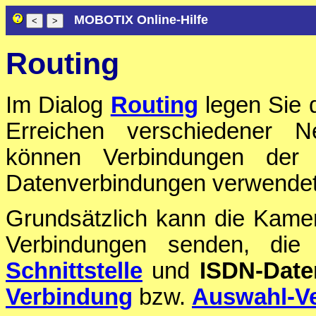
MOBOTIX Online-Hilfe
Routing
Im Dialog
Routing
legen Sie 
Erreichen verschiedener N
können Verbindungen der E
Datenverbindungen verwendet
Grundsätzlich kann die Kame
Verbindungen senden, di
Schnittstelle
und
ISDN-Date
Verbindung
bzw.
Auswahl-V