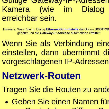
Gültige Gateway-IP-Adresse
Kamera (wie im Dialo
erreichbar sein.
Hinweis:
Wenn Sie im Dialog
Ethernet-Schnittstelle
die Option
BOOTP/
gesetzt und die
Gateway-IP-Adresse
automatisch ermittelt.
Wenn Sie als Verbindung ei
einstellen, dann übernimmt 
vorgeschlagenen IP-Adressen
Netzwerk-Routen
Tragen Sie die Routen zu and
Geben Sie einen Namen für