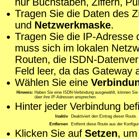
nur Buchstaben, Ziffern, Pu
Tragen Sie die Daten des Z
und
Netzwerkmaske
.
Tragen Sie die IP-Adresse
muss sich im lokalen Netzw
Routen, die ISDN-Datenverb
Feld leer, da das Gateway 
Wählen Sie eine
Verbindu
Hinweis:
Haben Sie eine ISDN-Verbindung ausgewählt, können Sie
über ihre IP-Adressen ansprechen.
Hinter jeder Verbindung bef
Inaktiv
Deaktiviert den Eintrag dieser Route.
Entfernen
Entfernt diese Route aus der Konfigur
Klicken Sie auf
Setzen
, um