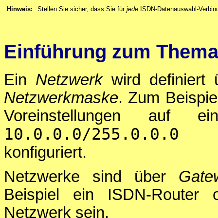
Hinweis:
Stellen Sie sicher, dass Sie für
jede
ISDN-Datenauswahl-Verbindu
Einführung zum Them
Ein
Netzwerk
wird definiert
Netzwerkmaske
. Zum Beispie
Voreinstellungen auf 
10.0.0.0/255.0.0.0
(Net
konfiguriert.
Netzwerke sind über
Gate
Beispiel ein ISDN-Router 
Netzwerk sein.