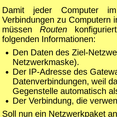
Damit jeder Computer i
Verbindungen zu Computern i
müssen
Routen
konfigurie
folgenden Informationen:
Den Daten des Ziel-Netzwe
Netzwerkmaske).
Der IP-Adresse des Gateway
Datenverbindungen, weil d
Gegenstelle automatisch al
Der Verbindung, die verwen
Soll nun ein Netzwerkpaket an