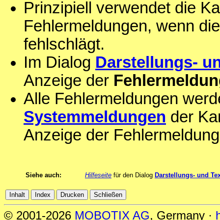
Prinzipiell verwendet die K
Fehlermeldungen, wenn die
fehlschlägt.
Im Dialog
Darstellungs- u
Anzeige der
Fehlermeldu
Alle Fehlermeldungen wer
Systemmeldungen
der Kam
Anzeige der Fehlermeldunge
Siehe auch:
Hilfeseite
für den Dialog
Darstellungs- und Tex
© 2001-2026
MOBOTIX AG
, Germany ·