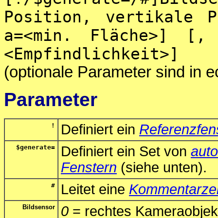
Position, vertikale 
a=<min. Fläche>] [,
<Empfindlichkeit>]
(optionale Parameter sind in 
Parameter
!
Definiert ein
Referenzfen
$generate=
Definiert ein Set von
auto
Fenstern
(siehe unten).
#
Leitet eine
Kommentarzei
Bildsensor
0
= rechtes Kameraobjek