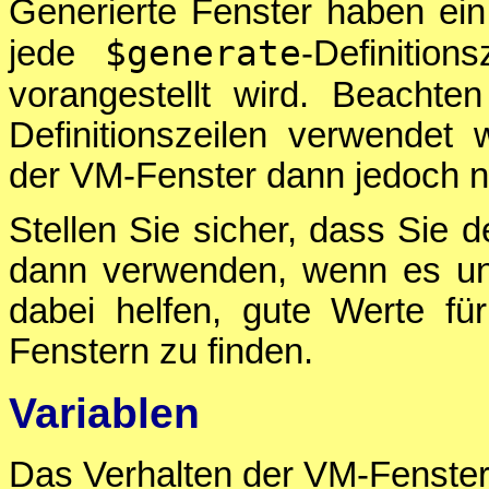
Generierte Fenster haben ei
$generate
jede
-Definitio
vorangestellt wird. Beacht
Definitionszeilen verwende
der VM-Fenster dann jedoch ni
Stellen Sie sicher, dass Sie
dann verwenden, wenn es un
dabei helfen, gute Werte fü
Fenstern zu finden.
Variablen
Das Verhalten der VM-Fenster