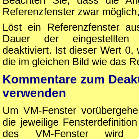
Beachten Sie, dass die An
Referenzfenster zwar möglich, a
Löst ein Referenzfenster au
Dauer der eingestellte
deaktiviert. Ist dieser Wert 0
die im gleichen Bild wie das 
Kommentare zum Deakti
verwenden
Um VM-Fenster vorübergehen
die jeweilige Fensterdefinitio
des VM-Fenster wird 