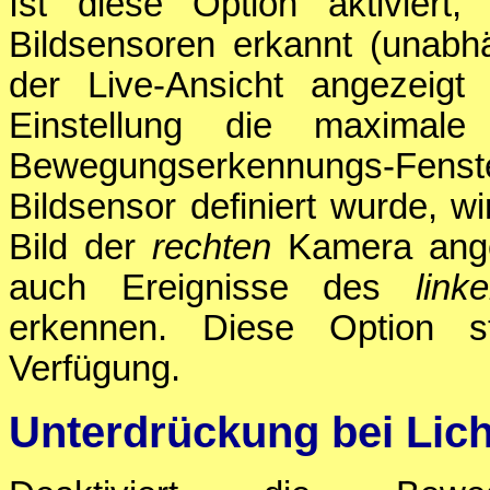
Ist diese Option aktivier
Bildsensoren erkannt (unabh
der Live-Ansicht angezeigt
Einstellung die maximale
Bewegungserkennungs-Fens
Bildsensor definiert wurde, 
Bild der
rechten
Kamera ange
auch Ereignisse des
link
erkennen. Diese Option s
Verfügung.
Unterdrückung bei Lic