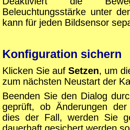
Deaktiviert die Bewe
Beleuchtungsstärke unter den
kann für jeden Bildsensor sepa
Konfiguration sichern
Klicken Sie auf
Setzen
, um di
zum nächsten Neustart der Ka
Beenden Sie den Dialog durc
geprüft, ob Änderungen der 
dies der Fall, werden Sie g
dauerhaft gesichert werden sol