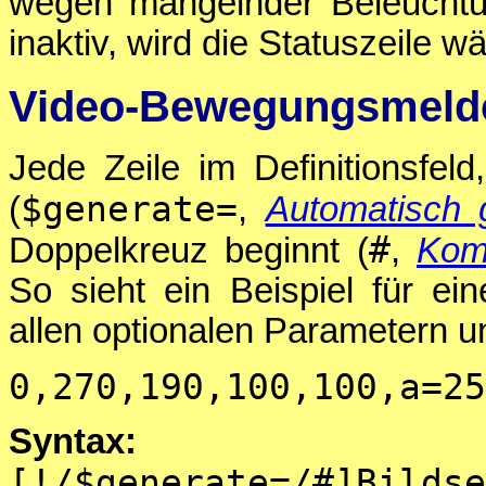
wegen mangelnder Beleuchtun
inaktiv, wird die Statuszeile 
Video-Bewegungsmelde
Jede Zeile im Definitionsfeld
$generate=
(
,
Automatisch 
#
Doppelkreuz beginnt (
,
Kom
So sieht ein Beispiel für ei
allen optionalen Parametern u
0,270,190,100,100,a=25
Syntax:
[!/$generate=/#]B