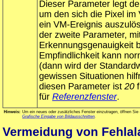
Dieser Parameter legt de
um den sich die Pixel i
ein VM-Ereignis auszulös
der zweite Parameter, mi
Erkennungsgenauigkeit b
Empfindlichkeit kann no
(dann wird der Standardw
gewissen Situationen hilf
diesen Parameter ist
20
f
für
Referenzfenster
.
Hinweis:
Um ein neues oder zusätzliches Fenster einzutragen, öffnen Sie
Grafische Eingabe von Bildausschnitten
.
Vermeidung von Fehlal