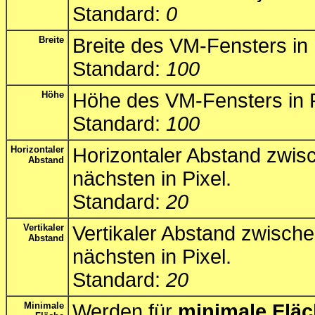
Standard:
0
Breite
Breite des VM-Fensters in 
Standard:
100
Höhe
Höhe des VM-Fensters in P
Standard:
100
Horizontaler
Horizontaler Abstand zwi
Abstand
nächsten in Pixel.
Standard:
20
Vertikaler
Vertikaler Abstand zwisch
Abstand
nächsten in Pixel.
Standard:
20
Minimale
Werden für
minimale Flä