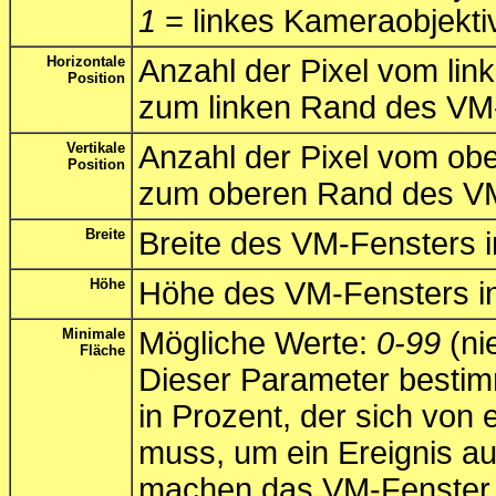
1
= linkes Kameraobjekti
Horizontale
Anzahl der Pixel vom lin
Position
zum linken Rand des VM
Vertikale
Anzahl der Pixel vom ob
Position
zum oberen Rand des VM
Breite
Breite des VM-Fensters i
Höhe
Höhe des VM-Fensters in
Minimale
Mögliche Werte:
0-99
(ni
Fläche
Dieser Parameter bestimm
in Prozent, der sich von
muss, um ein Ereignis au
machen das VM-Fenster e