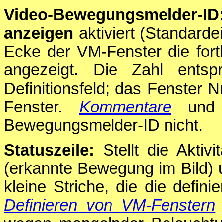
Video-Bewegungsmelder-ID
anzeigen
aktiviert (Standardei
Ecke der VM-Fenster die fo
angezeigt. Die Zahl ents
Definitionsfeld; das Fenster N
Fenster.
Kommentare
und L
Bewegungsmelder-ID nicht.
Statuszeile:
Stellt die Aktiv
(erkannte Bewegung im Bild) 
kleine Striche, die die defin
Definieren von VM-Fenstern