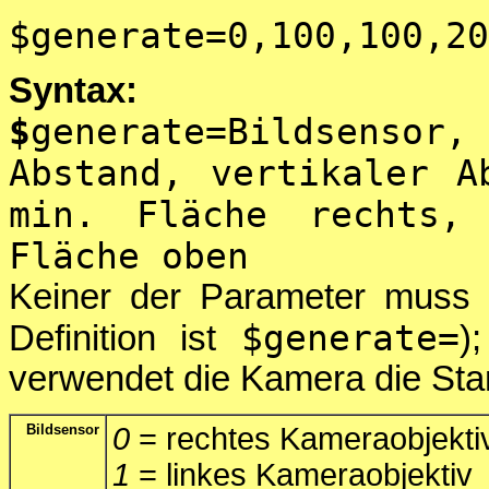
$generate=0,100,100,20
Syntax:
$
generate=Bildsensor,
Abstand, vertikaler A
min. Fläche rechts,
Fläche oben
Keiner der Parameter muss 
$generate=
Definition ist
)
verwendet die Kamera die Sta
Bildsensor
0
= rechtes Kameraobjekti
1
= linkes Kameraobjektiv