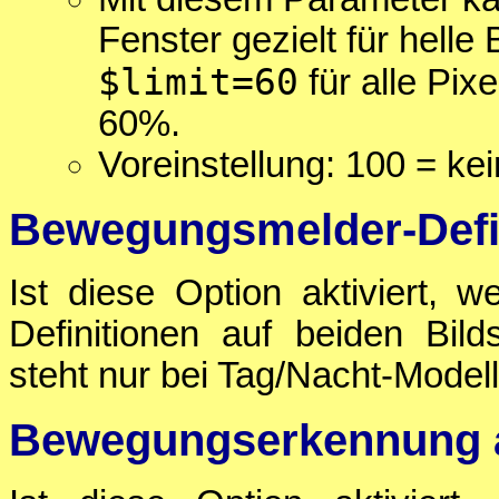
Fenster gezielt für helle
$limit=60
für alle Pix
60%.
Voreinstellung: 100 = ke
Bewegungsmelder-Defin
Ist diese Option aktiviert,
Definitionen auf beiden Bil
steht nur bei Tag/Nacht-Model
Bewegungserkennung a