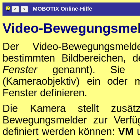
MOBOTIX Online-Hilfe
Video-Bewegungsmel
Der Video-Bewegungsmel
bestimmten Bildbereichen,
Fenster
genannt). Sie k
(Kameraobjektiv) ein oder 
Fenster definieren.
Die Kamera stellt zusätz
Bewegungsmelder zur Verfüg
definiert werden können:
VM