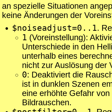
an spezielle Situationen ange
keine Änderungen der Voreinst
$noiseadjust=0..1
. Re
1
(Voreinstellung): Aktivi
Unterschiede in den Helli
unterhalb eines berechn
nicht zur Auslösung der
0
: Deaktiviert die Raus
ist in dunklen Szenen emp
eine erhöhte Gefahr von
Bildrauschen.