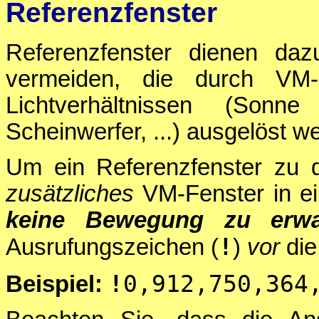
Referenzfenster
Referenzfenster dienen daz
vermeiden, die durch VM-
Lichtverhältnissen (Son
Scheinwerfer, ...) ausgelöst w
Um ein Referenzfenster zu de
zusätzliches
VM-Fenster in ei
keine Bewegung zu erwa
!
Ausrufungszeichen (
)
vor
die
!
0,912,750,364
Beispiel: