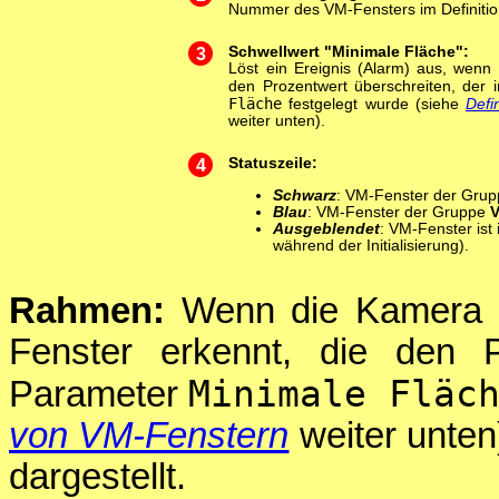
Nummer des VM-Fensters im Definitio
3
Schwellwert "Minimale Fläche":
Löst ein Ereignis (Alarm) aus, wenn
den Prozentwert überschreiten, der
Fläche
festgelegt wurde (siehe
Defi
weiter unten).
4
Statuszeile:
Schwarz
: VM-Fenster der Gru
Blau
: VM-Fenster der Gruppe
Ausgeblendet
: VM-Fenster ist 
während der Initialisierung).
Rahmen:
Wenn die Kamera B
Fenster erkennt, die den P
Minimale Fläc
Parameter
von VM-Fenstern
weiter unten
dargestellt.